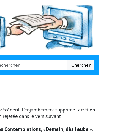
Chercher
 précédent. L'enjambement supprime l'arrêt en
n rejetée dans le vers suivant.
es Contemplations
, «
Demain, dès l'aube
».)