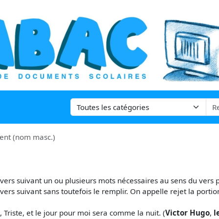
nt (nom masc.)
e vers suivant un ou plusieurs mots nécessaires au sens du vers
vers suivant sans toutefois le remplir. On appelle rejet la portio
 Triste, et le jour pour moi sera comme la nuit. (
Victor Hugo
,
l