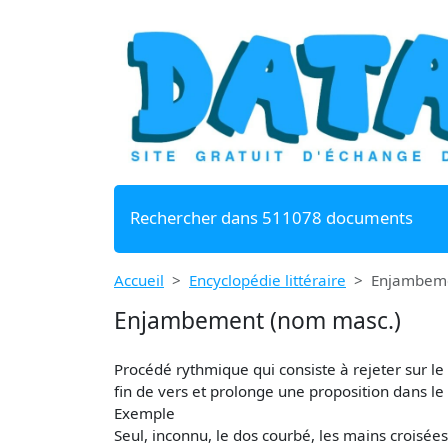
Rechercher dans 511078 documents
Accueil
Encyclopédie littéraire
Enjambeme
Enjambement (nom masc.)
Procédé rythmique qui consiste à rejeter sur l
fin de vers et prolonge une proposition dans le 
Exemple
Seul, inconnu, le dos courbé, les mains croisées,