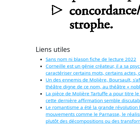
Liens utiles
Sans nom ni blason fiche de lecture 2022
Corneille est un génie créateur, il a sa ps
caractériser certains mots, certains actes,
Un des ennemis de Molière, Boursault, s'aff
théâtre digne de ce nom, au théâtre « noble
La pièce de Molière Tartuffe a pour titre 
cette dernière affirmation semble discutab
Le romantisme a été la grande révolution 
mouvements comme le Parnasse, le réalisme,
plutôt des décompositions ou des transf