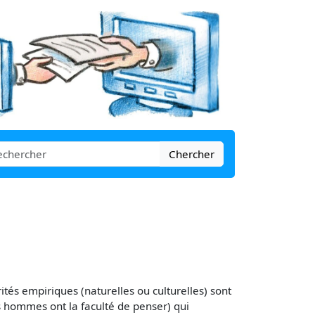
Chercher
arités empiriques (naturelles ou culturelles) sont
es hommes ont la faculté de penser) qui