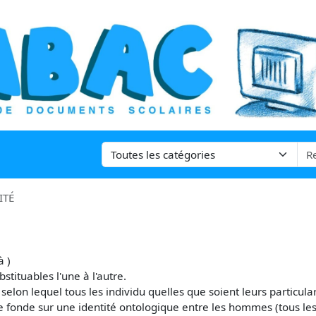
ITÉ
à )
tituables l'une à l'autre.
pe selon lequel tous les individu quelles que soient leurs particul
ts se fonde sur une identité ontologique entre les hommes (tous l