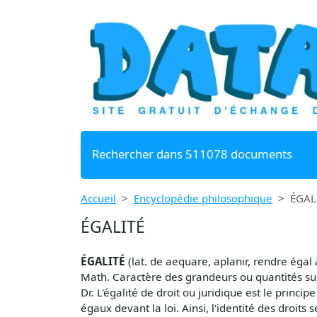
Rechercher dans 511078 documents
Accueil
Encyclopédie philosophique
ÉGAL
ÉGALITÉ
ÉGALITÉ
(lat. de aequare, aplanir, rendre égal 
Math. Caractère des grandeurs ou quantités subs
Dr. L'égalité de droit ou juridique est le princi
égaux devant la loi. Ainsi, l'identité des droi