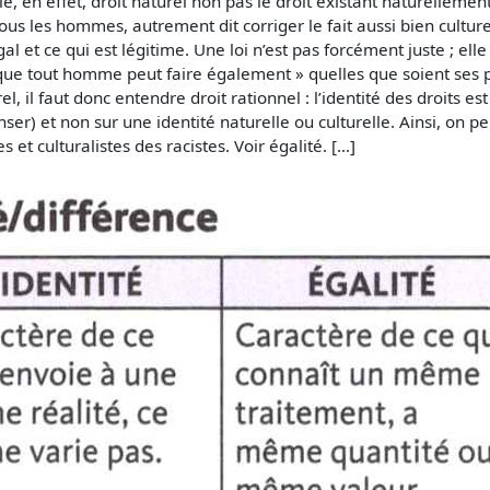
, en effet, droit naturel non pas le droit existant naturellement
ous les hommes, autrement dit corriger le fait aussi bien culture
al et ce qui est légitime. Une loi n’est pas forcément juste ; elle
ce que tout homme peut faire également » quelles que soient ses pa
urel, il faut donc entendre droit rationnel : l’identité des droits
r) et non sur une identité naturelle ou culturelle. Ainsi, on pe
 et culturalistes des racistes. Voir égalité. […]