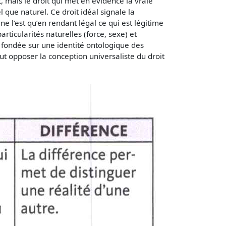
, mais le droit qui met en évidence la vraie
l que naturel. Ce droit idéal signale la
 ne l’est qu’en rendant légal ce qui est légitime
rticularités naturelles (force, sexe) et
 est fondée sur une identité ontologique des
ut opposer la conception universaliste du droit