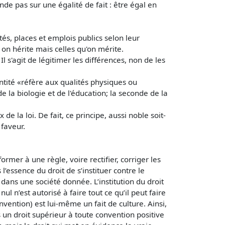
onde pas sur une égalité de fait : être égal en
tés, places et emplois publics selon leur
on hérite mais celles qu'on mérite.
l s'agit de légitimer les différences, non de les
entité «réfère aux qualités physiques ou
e la biologie et de l'éducation; la seconde de la
e la loi. De fait, ce principe, aussi noble soit-
 faveur.
ormer à une règle, voire rectifier, corriger les
 l’essence du droit de s’instituer contre le
it, dans une société donnée. L’institution du droit
nul n’est autorisé à faire tout ce qu’il peut faire
onvention) est lui-même un fait de culture. Ainsi,
as un droit supérieur à toute convention positive