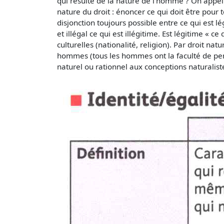
qui résulte de la nature de l’homme ? On appelle
nature du droit : énoncer ce qui doit être pour t
disjonction toujours possible entre ce qui est lég
et illégal ce qui est illégitime. Est légitime « 
culturelles (nationalité, religion). Par droit nat
hommes (tous les hommes ont la faculté de pense
naturel ou rationnel aux conceptions naturalistes