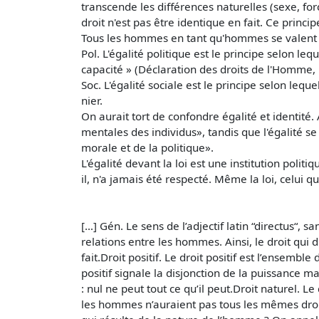
transcende les différences naturelles (sexe, forc
droit n'est pas être identique en fait. Ce princ
Tous les hommes en tant qu'hommes se valent :
Pol. L'égalité politique est le principe selon le
capacité » (Déclaration des droits de l'Homme, 
Soc. L'égalité sociale est le principe selon lequ
nier.
On aurait tort de confondre égalité et identité.
mentales des individus», tandis que l'égalité se
morale et de la politique».
L'égalité devant la loi est une institution polit
il, n'a jamais été respecté. Même la loi, celui qu
[…] Gén. Le sens de l’adjectif latin “directus“, s
relations entre les hommes. Ainsi, le droit qui di
fait.Droit positif. Le droit positif est l’ensemble
positif signale la disjonction de la puissance mat
: nul ne peut tout ce qu’il peut.Droit naturel. L
les hommes n’auraient pas tous les mêmes droits. 