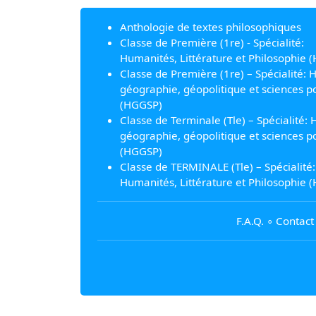
Anthologie de textes philosophiques
Classe de Première (1re) - Spécialité:
Humanités, Littérature et Philosophie (
Classe de Première (1re) – Spécialité: H
géographie, géopolitique et sciences po
(HGGSP)
Classe de Terminale (Tle) – Spécialité: H
géographie, géopolitique et sciences po
(HGGSP)
Classe de TERMINALE (Tle) – Spécialité:
Humanités, Littérature et Philosophie (
F.A.Q.
∘
Contact