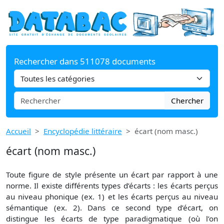
Rechercher dans 511078 documents
Chercher
Accueil
Encyclopédie littéraire
écart (nom masc.)
écart (nom masc.)
Toute figure de style présente un écart par rapport à une
norme. Il existe différents types d’écarts : les écarts perçus
au niveau phonique (ex. 1) et les écarts perçus au niveau
sémantique (ex. 2). Dans ce second type d’écart, on
distingue les écarts de type paradigmatique (où l’on