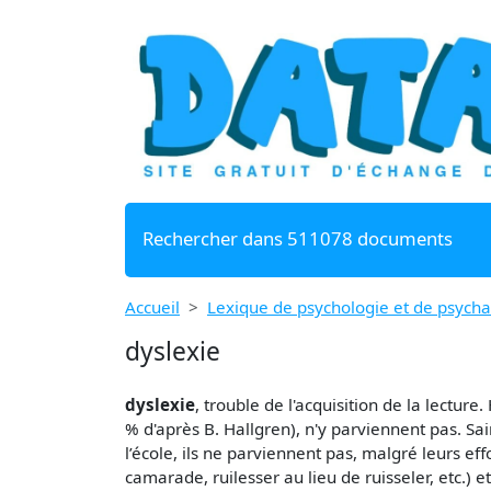
Rechercher dans 511078 documents
Accueil
Lexique de psychologie et de psych
dyslexie
dyslexie
, trouble de l'acquisition de la lectur
% d'après B. Hallgren), n'y parviennent pas. Sa
l’école, ils ne parviennent pas, malgré leurs eff
camarade, ruilesser au lieu de ruisseler, etc.) 