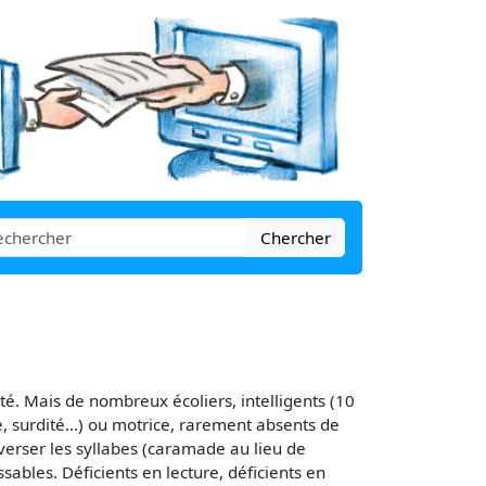
Chercher
ulté. Mais de nombreux écoliers, intelligents (10
, surdité...) ou motrice, rarement absents de
inverser les syllabes (caramade au lieu de
sables. Déficients en lecture, déficients en