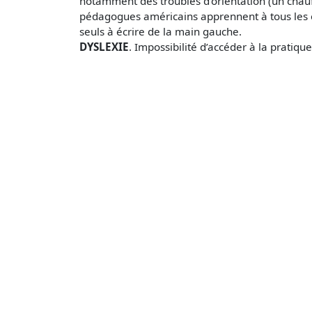
notamment des troubles d'orientation (un chauf
pédagogues américains apprennent à tous les en
seuls à écrire de la main gauche.
DYSLEXIE
. Impossibilité d’accéder à la pratiqu