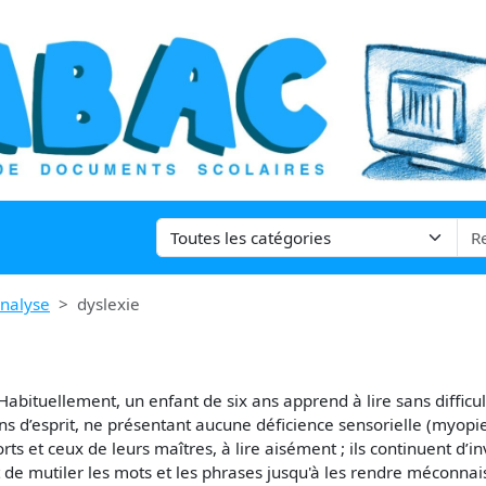
analyse
dyslexie
e. Habituellement, un enfant de six ans apprend à lire sans diffic
ins d’esprit, ne présentant aucune déficience sensorielle (myopie
orts et ceux de leurs maîtres, à lire aisément ; ils continuent d’
et de mutiler les mots et les phrases jusqu'à les rendre méconnais