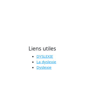
Liens utiles
DYSLEXIE
La dyslexie
Dyslexie