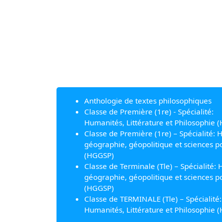
Anthologie de textes philosophiques
Classe de Première (1re) - Spécialité:
Humanités, Littérature et Philosophie (
Classe de Première (1re) – Spécialité: H
géographie, géopolitique et sciences po
(HGGSP)
Classe de Terminale (Tle) – Spécialité: H
géographie, géopolitique et sciences po
(HGGSP)
Classe de TERMINALE (Tle) – Spécialité:
Humanités, Littérature et Philosophie (