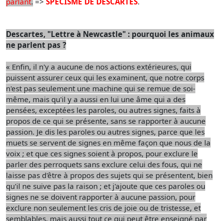
parlant
.
=>
SPECISME DE DESCARTES
.
Descartes, "Lettre à Newcastle" : pourquoi les animaux
ne parlent pas ?
« Enfin, il n'y a aucune de nos actions extérieures, qui
puissent assurer ceux qui les examinent, que notre corps
n'est pas seulement une machine qui se remue de soi-
même, mais qu'il y a aussi en lui une âme qui a des
pensées, exceptées les paroles, ou autres signes, faits à
propos de ce qui se présente, sans se rapporter à aucune
passion. Je dis les paroles ou autres signes, parce que les
muets se servent de signes en même façon que nous de la
voix ; et que ces signes soient à propos, pour exclure le
parler des perroquets sans exclure celui des fous, qui ne
laisse pas d'être à propos des sujets qui se présentent, bien
qu'il ne suive pas la raison ; et j'ajoute que ces paroles ou
signes ne se doivent rapporter à aucune passion, pour
exclure non seulement les cris de joie ou de tristesse, et
semblables, mais aussi tout ce qui peut être enseigné par