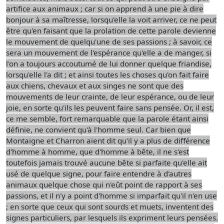
artifice aux animaux ; car si on apprend à une pie à dire
bonjour à sa maîtresse, lorsqu'elle la voit arriver, ce ne peut
être qu'en faisant que la prolation de cette parole devienne
le mouvement de quelqu'une de ses passions ; à savoir, ce
sera un mouvement de l'espérance qu'elle a de manger, si
l'on a toujours accoutumé de lui donner quelque friandise,
lorsqu'elle l'a dit ; et ainsi toutes les choses qu'on fait faire
aux chiens, chevaux et aux singes ne sont que des
mouvements de leur crainte, de leur espérance, ou de leur
joie, en sorte qu'ils les peuvent faire sans pensée. Or, il est,
ce me semble, fort remarquable que la parole étant ainsi
définie, ne convient qu'à l'homme seul. Car bien que
Montaigne et Charron aient dit qu'il y a plus de différence
d'homme à homme, que d'homme à bête, il ne s'est
toutefois jamais trouvé aucune bête si parfaite qu'elle ait
usé de quelque signe, pour faire entendre à d'autres
animaux quelque chose qui n'eût point de rapport à ses
passions, et il n'y a point d'homme si imparfait qu'il n'en use
; en sorte que ceux qui sont sourds et muets, inventent des
signes particuliers, par lesquels ils expriment leurs pensées.