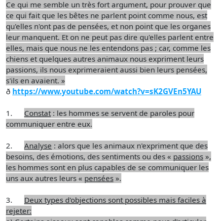
Ce qui me semble un très fort argument, pour prouver que
ce qui fait que les bêtes ne parlent point comme nous, est
qu'elles n'ont pas de pensées, et non point que les organes
leur manquent. Et on ne peut pas dire qu'elles parlent entre
elles, mais que nous ne les entendons pas ; car, comme les
chiens et quelques autres animaux nous expriment leurs
passions, ils nous exprimeraient aussi bien leurs pensées,
s'ils en avaient. »
ð
https://www.youtube.com/watch?v=sK2GVEn5YAU
1.
Constat
: les hommes se servent de paroles pour
communiquer entre eux.
2.
Analyse
: alors que les animaux n'expriment que des
besoins, des émotions, des sentiments ou des «
passions
»,
les hommes sont en plus capables de se communiquer les
uns aux autres leurs «
pensées
».
3.
Deux types d'objections sont possibles mais faciles à
rejeter: