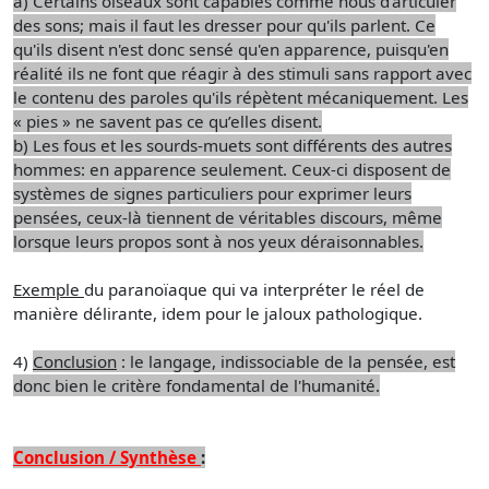
a) Certains oiseaux sont capables comme nous d'articuler
des sons; mais il faut les dresser pour qu'ils parlent. Ce
qu'ils disent n'est donc sensé qu'en apparence, puisqu'en
réalité ils ne font que réagir à des stimuli sans rapport avec
le contenu des paroles qu'ils répètent mécaniquement. Les
« pies » ne savent pas ce qu’elles disent.
b) Les fous et les sourds-muets sont différents des autres
hommes: en apparence seulement. Ceux-ci disposent de
systèmes de signes particuliers pour exprimer leurs
pensées, ceux-là tiennent de véritables discours, même
lorsque leurs propos sont à nos yeux déraisonnables.
Exemple
du paranoïaque qui va interpréter le réel de
manière délirante, idem pour le jaloux pathologique.
4)
Conclusion
: le langage, indissociable de la pensée, est
donc bien le critère fondamental de l'humanité.
Conclusion / Synthèse
: