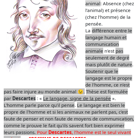
animal
: Absence (chez
l’animal) et présence
(chez l’homme) de la
pensée.
La
différence entre le
langage humain et
communication
animale
n'est
pas
seulement de degré
mais plutôt de nature
.
Soutenir que le
langage est le propre
de l'homme, ce n’est
pas faire injure au monde animal
😉
.
Thèse est formulée
par
Descartes
: «
Le langage, signe de la pensée
».
L'homme parle parce qu'il pense
.
Le langage est bien le
propre de l'homme et si les animaux ne parlent pas, c'est
faute de penser et non faute de moyens de communication,
comme le prouve le fait qu'ils savent fort bien exprimer
leurs passions.
Pour
Descartes
, l’homme est le seul vivant