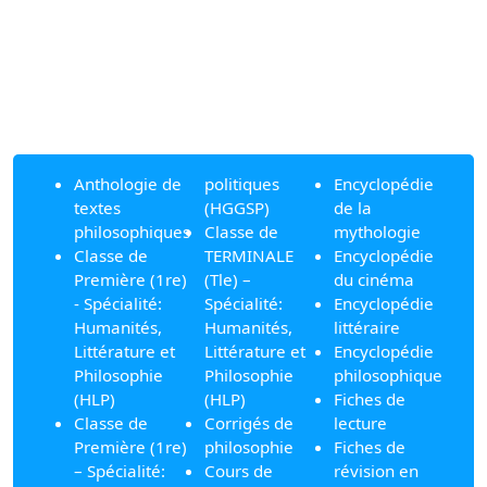
Anthologie de
politiques
Encyclopédie
textes
(HGGSP)
de la
philosophiques
Classe de
mythologie
Classe de
TERMINALE
Encyclopédie
Première (1re)
(Tle) –
du cinéma
- Spécialité:
Spécialité:
Encyclopédie
Humanités,
Humanités,
littéraire
Littérature et
Littérature et
Encyclopédie
Philosophie
Philosophie
philosophique
(HLP)
(HLP)
Fiches de
Classe de
Corrigés de
lecture
Première (1re)
philosophie
Fiches de
– Spécialité:
Cours de
révision en