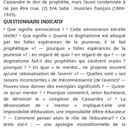
Cassandre le don de prophétie, mais l'avait condamnée à
ne pas être crue. (2) Erik Satie : musicien français (1866-
1925).
QUESTIONNAIRE INDICATIF
• Que signifie omniscience ? • Cette omniscience est-elle
réelle? • Que signifie « Quand ce dogmatisme est attaqué
par les folles espérances de la jeunesse, il se fait
prophétique »? — pourquoi « folles espérances de la
jeunesse »? : en regard de quoi ? en regard de qui ? — ce
dogmatisme fait-il des prophéties qui s’avèrent vraies ?
pourquoi ? • En quoi « le mentor... ne propose souvent
qu’une rationalisation de l’avenir »? — Quelles sont « ses
raisons inconscientes » de méconnaissance (de l’avenir)? —
Pouvez-vous donner des exemples significatifs ? — Qu’est-
ce qu’un mentor ? • Pourquoi convient-il, selon Bachelard,
de dénoncer le « complexe de Cassandre »? • La
dénonciation de « mentor » implique-t-elle une
impossibilité d’éducation, une impossibilité d'être éducateur
? — Comment penser alors le rôle de l’éducateur? • Ce
texte est-il : — une apologie inconditionnelle de la