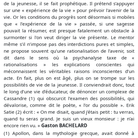
de la jeunesse, il se fait prophétique. Il prétend s’appuyer
sur une « expérience de la vie » pour prévoir l'avenir de la
vie. Or les conditions du progrès sont désormais si mobiles
que « l’expérience de la vie » passée, si une sagesse
pouvait la résumer, est presque fatalement un obstacle à
surmonter si l'on veut diriger la vie présente. Le mentor
même s’il n’impose pas des interdictions pures et simples,
ne propose souvent qu’une rationalisation de l’avenir, soit
dit dans le sens où la psychanalyse taxe de «
rationalisations » les explications conscientes qui
méconnaissent les véritables raisons inconscientes d’un
acte. En fait, plus on est âgé, plus on se trompe sur les
possibilités de vie de la jeunesse. Il conviendrait donc, tout
le long d’une vie d’éducateur, de dénoncer un complexe de
Cassandre (1) qui obscurcit l’examen des possibilités, qui
dévalorise, comme dit le poète, « l’or du possible ». Erik
Satie (2) écrit : « On me disait, quand j’étais petit : tu verras,
quand tu seras grand. Je suis un vieux monsieur : je n’ai
encore rien vu. »
Gaston BACHELARD
(1) Apollon, dans la mythologie grecque, avait donné à