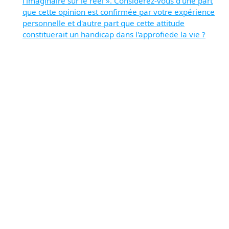
l'imaginaire sur le réel ». Considérez-vous d'une part
que cette opinion est confirmée par votre expérience
personnelle et d'autre part que cette attitude
constituerait un handicap dans l'approfiede la vie ?