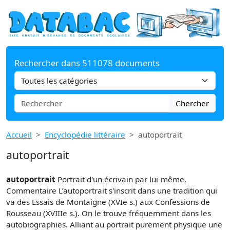
Rechercher dans 511078 documents
Chercher
Accueil
Encyclopédie littéraire
autoportrait
autoportrait
autoportrait
Portrait d'un écrivain par lui-même.
Commentaire L’autoportrait s'inscrit dans une tradition qui
va des Essais de Montaigne (XVIe s.) aux Confessions de
Rousseau (XVIIIe s.). On le trouve fréquemment dans les
autobiographies. Alliant au portrait purement physique une