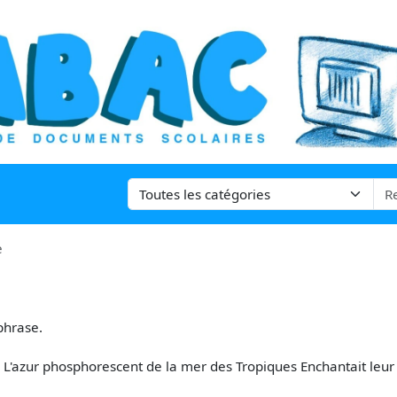
e
phrase.
L'azur phosphorescent de la mer des Tropiques Enchantait leur 