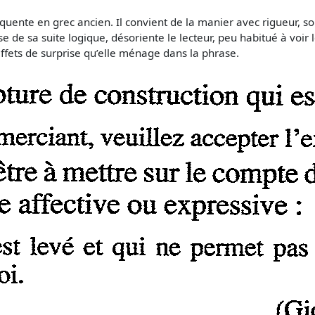
équente en grec ancien. Il convient de la manier avec rigueur, s
se de sa suite logique, désoriente le lecteur, peu habitué à voir
 effets de surprise qu’elle ménage dans la phrase.