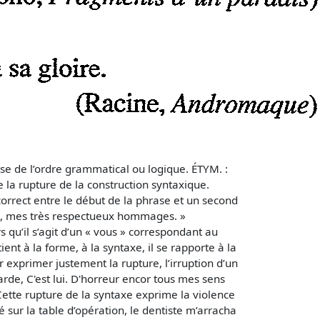
sse de l’ordre grammatical ou logique. ÉTYM. :
e la rupture de la construction syntaxique.
 correct entre le début de la phrase et un second
ame, mes très respectueux hommages. »
s qu’il s’agit d’un « vous » correspondant au
tient à la forme, à la syntaxe, il se rapporte à la
r exprimer justement la rupture, l’irruption d’un
garde, C'est lui. D'horreur encor tous mes sens
Cette rupture de la syntaxe exprime la violence
 sur la table d’opération, le dentiste m’arracha