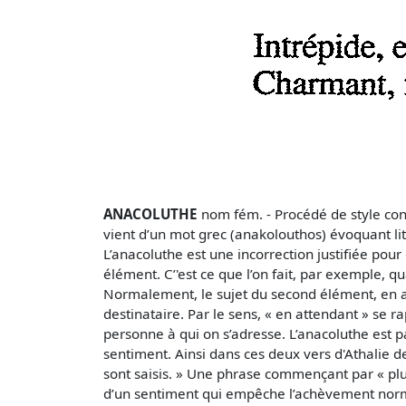
ANACOLUTHE
nom fém. - Procédé de style cons
vient d’un mot grec (anakolouthos) évoquant litt
L’anacoluthe est une incorrection justifiée pour 
élément. C’'est ce que l’on fait, par exemple,
Normalement, le sujet du second élément, en acco
destinataire. Par le sens, « en attendant » se rapp
personne à qui on s’adresse. L’anacoluthe est par
sentiment. Ainsi dans ces deux vers d'Athalie de 
sont saisis. » Une phrase commençant par « plus
d’un sentiment qui empêche l’achèvement normal 