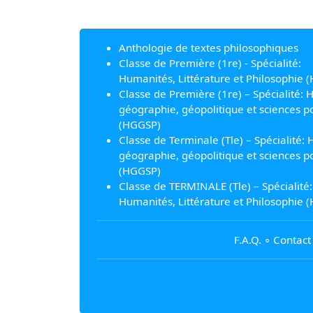
Anthologie de textes philosophiques
Classe de Première (1re) - Spécialité:
Humanités, Littérature et Philosophie (
Classe de Première (1re) – Spécialité: H
géographie, géopolitique et sciences po
(HGGSP)
Classe de Terminale (Tle) – Spécialité: H
géographie, géopolitique et sciences po
(HGGSP)
Classe de TERMINALE (Tle) – Spécialité:
Humanités, Littérature et Philosophie (
F.A.Q.
∘
Contact