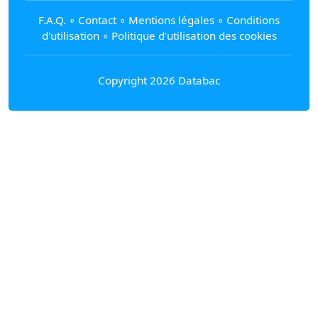
F.A.Q.
∘
Contact
∘
Mentions légales
∘
Conditions
d'utilisation
∘
Politique d’utilisation des cookies
Copyright 2026 Databac