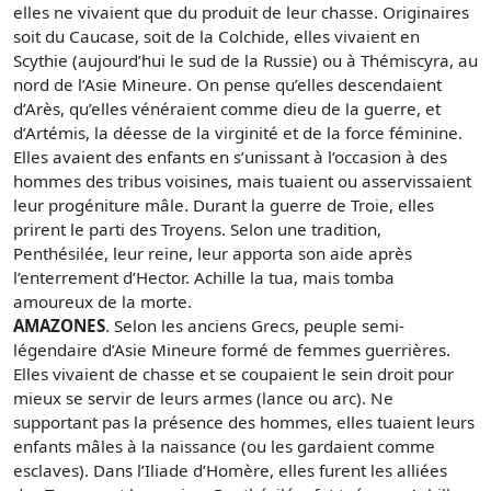
elles ne vivaient que du produit de leur chasse. Originaires
soit du Caucase, soit de la Colchide, elles vivaient en
Scythie (aujourd’hui le sud de la Russie) ou à Thémiscyra, au
nord de l’Asie Mineure. On pense qu’elles descendaient
d’Arès, qu’elles vénéraient comme dieu de la guerre, et
d’Artémis, la déesse de la virginité et de la force féminine.
Elles avaient des enfants en s’unissant à l’occasion à des
hommes des tribus voisines, mais tuaient ou asservissaient
leur progéniture mâle. Durant la guerre de Troie, elles
prirent le parti des Troyens. Selon une tradition,
Penthésilée, leur reine, leur apporta son aide après
l’enterrement d’Hector. Achille la tua, mais tomba
amoureux de la morte.
AMAZONES
. Selon les anciens Grecs, peuple semi-
légendaire d’Asie Mineure formé de femmes guerrières.
Elles vivaient de chasse et se coupaient le sein droit pour
mieux se servir de leurs armes (lance ou arc). Ne
supportant pas la présence des hommes, elles tuaient leurs
enfants mâles à la naissance (ou les gardaient comme
esclaves). Dans l’Iliade d’Homère, elles furent les alliées