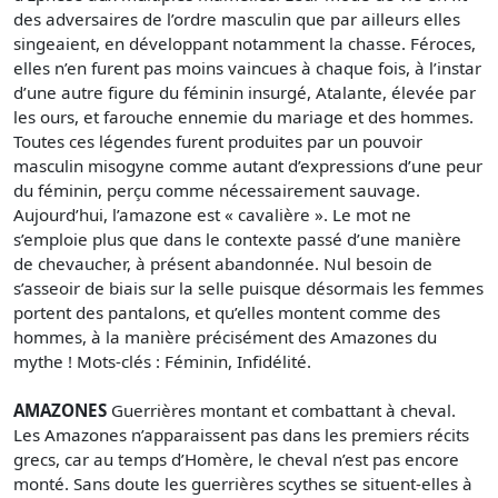
des adversaires de l’ordre masculin que par ailleurs elles
singeaient, en développant notamment la chasse. Féroces,
elles n’en furent pas moins vaincues à chaque fois, à l’instar
d’une autre figure du féminin insurgé, Atalante, élevée par
les ours, et farouche ennemie du mariage et des hommes.
Toutes ces légendes furent produites par un pouvoir
masculin misogyne comme autant d’expressions d’une peur
du féminin, perçu comme nécessairement sauvage.
Aujourd’hui, l’amazone est « cavalière ». Le mot ne
s’emploie plus que dans le contexte passé d’une manière
de chevaucher, à présent abandonnée. Nul besoin de
s’asseoir de biais sur la selle puisque désormais les femmes
portent des pantalons, et qu’elles montent comme des
hommes, à la manière précisément des Amazones du
mythe ! Mots-clés : Féminin, Infidélité.
AMAZONES
Guerrières montant et combattant à cheval.
Les Amazones n’apparaissent pas dans les premiers récits
grecs, car au temps d’Homère, le cheval n’est pas encore
monté. Sans doute les guerrières scythes se situent-elles à