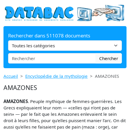
Rechercher dans 511078 documents
Chercher
Accueil
Encyclopédie de la mythologie
AMAZONES
AMAZONES
AMAZONES
. Peuple mythique de femmes-guerrières. Les
Grecs expliquaient leur nom — «celles qui n’ont pas de
sein» — par le fait que les Amazones enlevaient le sein
droit à leurs filles, pour qu’elles puissent manier l’arc. On dit
aussi qu’elles ne faisaient pas de pain (maza : orge), car