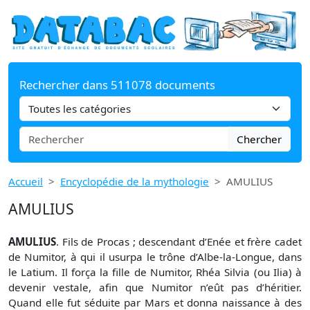
Rechercher dans 511078 documents
Chercher
Accueil
Encyclopédie de la mythologie
AMULIUS
AMULIUS
AMULIUS
. Fils de Procas ; descendant d’Enée et frère cadet
de Numitor, à qui il usurpa le trône d’Albe-la-Longue, dans
le Latium. Il força la fille de Numitor, Rhéa Silvia (ou Ilia) à
devenir vestale, afin que Numitor n’eût pas d’héritier.
Quand elle fut séduite par Mars et donna naissance à des